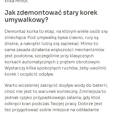
kilka minut.
Jak zdemontować stary korek
umywalkowy?
Demontaż korka to etap, na którym wiele osób się
zniechęca. Pod umywalką bywa ciasno, rury są
śliskie, a nakrętki lubią się zapiekać. Mimo to
sama zasada działania większości mechanizmów
jest podobna, szczególnie przy klasycznych
korkach automatycznych z prętem obrotowym.
Wystarczy kilka spokojnych ruchów, żeby uwolnić
korek i oczyścić odpływ.
Warto wcześniej zakręcić dopływ wody do baterii,
choć nie jest to warunek konieczny. Zmniejsza to
jednak ryzyko przypadkowego zalania, gdy ktoś
odkręci kran podczas Twojej pracy. Dobrze jest
też przygotować sobie miejsce na odkładanie