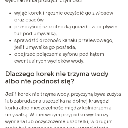
wykonać kilka prostych czynności:
wyjąć korek i ręcznie oczyścić go z włosów
oraz osadów,
przeczyścić szczoteczką gniazdo w odpływie
tuż pod umywalką,
sprawdzić drożność kanału przelewowego,
jeśli umywalka go posiada,
obejrzeć połączenia syfonu pod kątem
ewentualnych wycieków wody.
Dlaczego korek nie trzyma wody
albo nie podnosi się?
Jeśli korek nie trzyma wody, przyczyną bywa zużyta
lub zabrudzona uszczelka na dolnej krawędzi
korka albo nieszczelność między kołnierzem a
umywalką. W pierwszym przypadku wystarczy
wymiana lub oczyszczenie uszczelki, w drugim