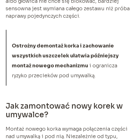
albo głowica nie chce się blokować, bardziej
sensowna jest wymiana całego zestawu niż próba
naprawy pojedynczych części.
Ostrożny demontaż korka i zachowanie
wszystkich uszczelek ułatwia późniejszy
montaż nowego mechanizmu
i ogranicza
ryzyko przecieków pod umywalką.
Jak zamontować nowy korek w
umywalce?
Montaż nowego korka wymaga połączenia części
nad umywalką i pod nią. Niezależnie od typu,