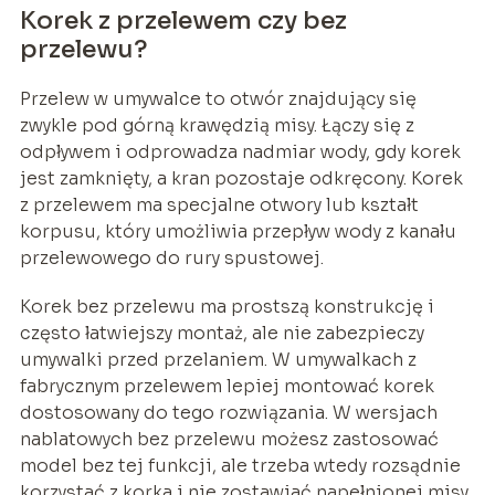
Korek z przelewem czy bez
przelewu?
Przelew w umywalce to otwór znajdujący się
zwykle pod górną krawędzią misy. Łączy się z
odpływem i odprowadza nadmiar wody, gdy korek
jest zamknięty, a kran pozostaje odkręcony. Korek
z przelewem ma specjalne otwory lub kształt
korpusu, który umożliwia przepływ wody z kanału
przelewowego do rury spustowej.
Korek bez przelewu ma prostszą konstrukcję i
często łatwiejszy montaż, ale nie zabezpieczy
umywalki przed przelaniem. W umywalkach z
fabrycznym przelewem lepiej montować korek
dostosowany do tego rozwiązania. W wersjach
nablatowych bez przelewu możesz zastosować
model bez tej funkcji, ale trzeba wtedy rozsądnie
korzystać z korka i nie zostawiać napełnionej misy