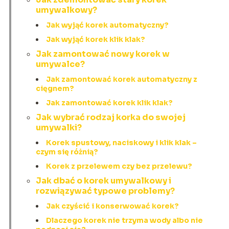
umywalkowy?
Jak wyjąć korek automatyczny?
Jak wyjąć korek klik klak?
Jak zamontować nowy korek w
umywalce?
Jak zamontować korek automatyczny z
cięgnem?
Jak zamontować korek klik klak?
Jak wybrać rodzaj korka do swojej
umywalki?
Korek spustowy, naciskowy i klik klak –
czym się różnią?
Korek z przelewem czy bez przelewu?
Jak dbać o korek umywalkowy i
rozwiązywać typowe problemy?
Jak czyścić i konserwować korek?
Dlaczego korek nie trzyma wody albo nie