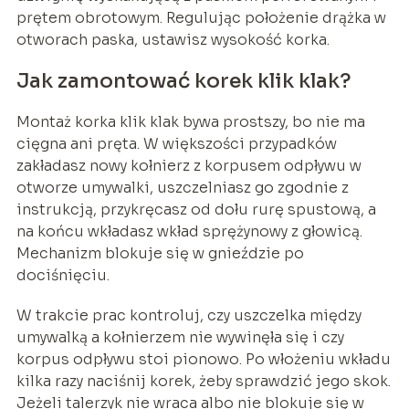
prętem obrotowym. Regulując położenie drążka w
otworach paska, ustawisz wysokość korka.
Jak zamontować korek klik klak?
Montaż korka klik klak bywa prostszy, bo nie ma
cięgna ani pręta. W większości przypadków
zakładasz nowy kołnierz z korpusem odpływu w
otworze umywalki, uszczelniasz go zgodnie z
instrukcją, przykręcasz od dołu rurę spustową, a
na końcu wkładasz wkład sprężynowy z głowicą.
Mechanizm blokuje się w gnieździe po
dociśnięciu.
W trakcie prac kontroluj, czy uszczelka między
umywalką a kołnierzem nie wywinęła się i czy
korpus odpływu stoi pionowo. Po włożeniu wkładu
kilka razy naciśnij korek, żeby sprawdzić jego skok.
Jeżeli talerzyk nie wraca albo nie blokuje się w