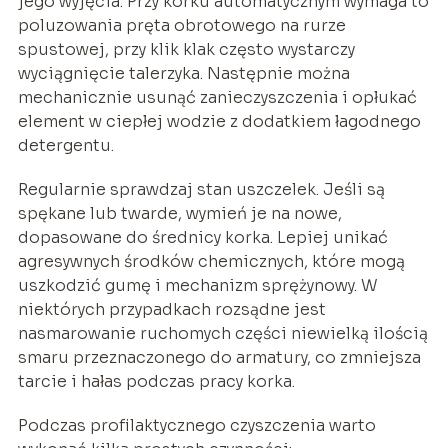
jego wyjęcia. Przy korku automatycznym wymaga to
poluzowania pręta obrotowego na rurze
spustowej, przy klik klak często wystarczy
wyciągnięcie talerzyka. Następnie można
mechanicznie usunąć zanieczyszczenia i opłukać
element w ciepłej wodzie z dodatkiem łagodnego
detergentu.
Regularnie sprawdzaj stan uszczelek. Jeśli są
spękane lub twarde, wymień je na nowe,
dopasowane do średnicy korka. Lepiej unikać
agresywnych środków chemicznych, które mogą
uszkodzić gumę i mechanizm sprężynowy. W
niektórych przypadkach rozsądne jest
nasmarowanie ruchomych części niewielką ilością
smaru przeznaczonego do armatury, co zmniejsza
tarcie i hałas podczas pracy korka.
Podczas profilaktycznego czyszczenia warto