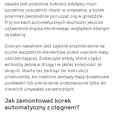
zasada jest podobna: kołnierz odpływu musi
szczelnie uszczelnić otwór w umywalce, a korek
powinien swobodnie poruszać się w gnieździe.
Przy korkach automatycznych dochodzi jeszcze
ustawienie drążka obrotowego względem dźwigni
za baterią.
Dobrym nawykiem jest szybkie przymierzenie na
sucho wszystkich elementów przed użyciem masy
uszczelniającej. Zobaczysz wtedy, które części
wchodzą jedna w drugą i w jakiej kolejności je
skręcić. Warto też zerknąć do instrukcji
producenta, bo niektóre zestawy mają dodatkowe
podkładki lub pierścienie przeznaczone tylko do
cienkich umywalek ceramicznych.
Jak zamontować korek
automatyczny z cięgnem?