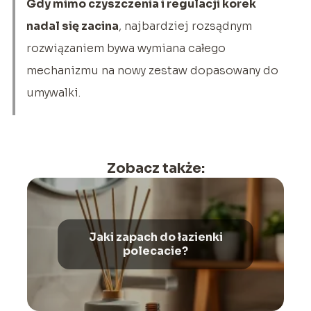
Gdy mimo czyszczenia i regulacji korek
nadal się zacina
, najbardziej rozsądnym
rozwiązaniem bywa wymiana całego
mechanizmu na nowy zestaw dopasowany do
umywalki.
Zobacz także:
Jaki zapach do łazienki
polecacie?