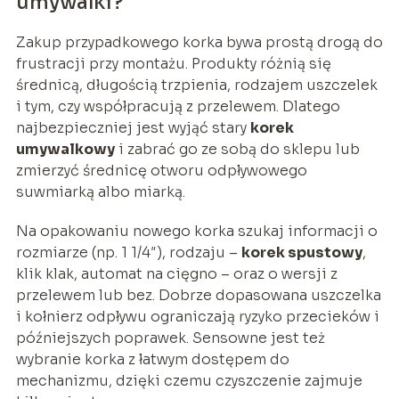
umywalki?
Zakup przypadkowego korka bywa prostą drogą do
frustracji przy montażu. Produkty różnią się
średnicą, długością trzpienia, rodzajem uszczelek
i tym, czy współpracują z przelewem. Dlatego
najbezpieczniej jest wyjąć stary
korek
umywalkowy
i zabrać go ze sobą do sklepu lub
zmierzyć średnicę otworu odpływowego
suwmiarką albo miarką.
Na opakowaniu nowego korka szukaj informacji o
rozmiarze (np. 1 1/4″), rodzaju –
korek spustowy
,
klik klak, automat na cięgno – oraz o wersji z
przelewem lub bez. Dobrze dopasowana uszczelka
i kołnierz odpływu ograniczają ryzyko przecieków i
późniejszych poprawek. Sensowne jest też
wybranie korka z łatwym dostępem do
mechanizmu, dzięki czemu czyszczenie zajmuje