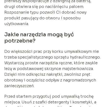
pierwszy współpracuje z dźwignią za baterią,
drugi otwiera się po naciśnięciu palcem.
Rozpoznanie typu pozwoli Ci dobrać nowy
produkt pasujący do otworu i sposobu
użytkowania.
Jakie narzędzia mogą być
potrzebne?
Do większości prac przy korku umywalkowym nie
trzeba specjalistycznego sprzętu hydraulicznego.
Wystarczą proste narzędzia ręczne, które zwykle
leżą w podstawowej skrzynce majsterkowicza.
Dzięki nim odkręcisz nakrętki, zwolnisz pręt
obrotowy i oczyścisz odpływ z nagromadzonych
zanieczyszczeń.
Przed startem przygotuj pod umywalką trochę
miejsca. Usuń z szafki detergenty i kosmetyki, a