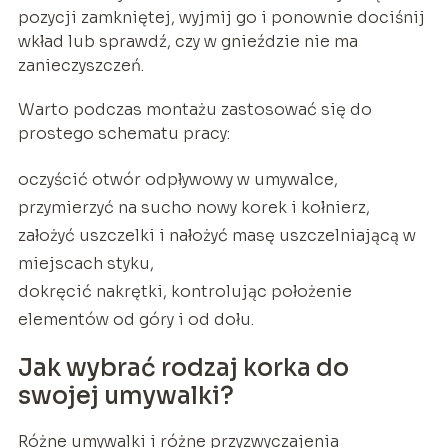
pozycji zamkniętej, wyjmij go i ponownie dociśnij
wkład lub sprawdź, czy w gnieździe nie ma
zanieczyszczeń.
Warto podczas montażu zastosować się do
prostego schematu pracy:
oczyścić otwór odpływowy w umywalce,
przymierzyć na sucho nowy korek i kołnierz,
założyć uszczelki i nałożyć masę uszczelniającą w
miejscach styku,
dokręcić nakrętki, kontrolując położenie
elementów od góry i od dołu.
Jak wybrać rodzaj korka do
swojej umywalki?
Różne umywalki i różne przyzwyczajenia