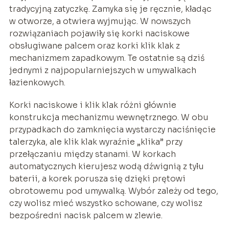
tradycyjną zatyczkę. Zamyka się je ręcznie, kładąc
w otworze, a otwiera wyjmując. W nowszych
rozwiązaniach pojawiły się korki naciskowe
obsługiwane palcem oraz korki klik klak z
mechanizmem zapadkowym. Te ostatnie są dziś
jednymi z najpopularniejszych w umywalkach
łazienkowych.
Korki naciskowe i klik klak różni głównie
konstrukcja mechanizmu wewnętrznego. W obu
przypadkach do zamknięcia wystarczy naciśnięcie
talerzyka, ale klik klak wyraźnie „klika” przy
przełączaniu między stanami. W korkach
automatycznych kierujesz wodą dźwignią z tyłu
baterii, a korek porusza się dzięki prętowi
obrotowemu pod umywalką. Wybór zależy od tego,
czy wolisz mieć wszystko schowane, czy wolisz
bezpośredni nacisk palcem w zlewie.