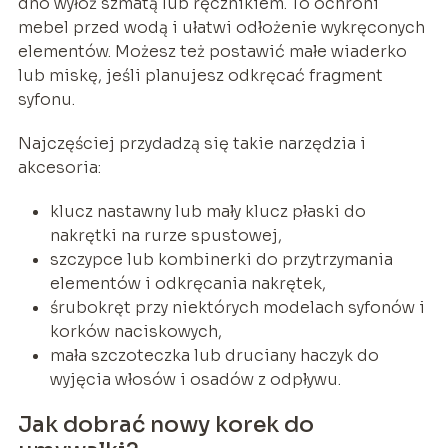
dno wyłóż szmatą lub ręcznikiem. To ochroni
mebel przed wodą i ułatwi odłożenie wykręconych
elementów. Możesz też postawić małe wiaderko
lub miskę, jeśli planujesz odkręcać fragment
syfonu.
Najczęściej przydadzą się takie narzędzia i
akcesoria:
klucz nastawny lub mały klucz płaski do
nakrętki na rurze spustowej,
szczypce lub kombinerki do przytrzymania
elementów i odkręcania nakrętek,
śrubokręt przy niektórych modelach syfonów i
korków naciskowych,
mała szczoteczka lub druciany haczyk do
wyjęcia włosów i osadów z odpływu.
Jak dobrać nowy korek do