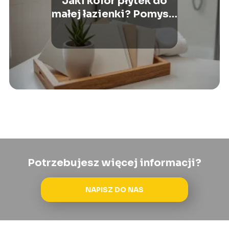
Jaki kolor płytek do
małej łazienki? Pomysły
i praktyczne porady
Potrzebujesz więcej informacji?
NAPISZ DO NAS