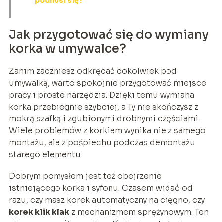
podnosi się?
Jak przygotować się do wymiany
korka w umywalce?
Zanim zaczniesz odkręcać cokolwiek pod
umywalką, warto spokojnie przygotować miejsce
pracy i proste narzędzia. Dzięki temu wymiana
korka przebiegnie szybciej, a Ty nie skończysz z
mokrą szafką i zgubionymi drobnymi częściami.
Wiele problemów z korkiem wynika nie z samego
montażu, ale z pośpiechu podczas demontażu
starego elementu.
Dobrym pomysłem jest też obejrzenie
istniejącego korka i syfonu. Czasem widać od
razu, czy masz korek automatyczny na cięgno, czy
korek klik klak
z mechanizmem sprężynowym. Ten