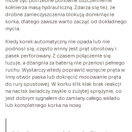
może być potrzebne ponowne uszczelnienie
kołnierza masą hydrauliczną. Zdarza się też, że
drobne zanieczyszczenia blokują domknięcie
korka, dlatego zawsze warto zacząć od dokładnego
mycia.
Kiedy korek automatyczny nie opada lub nie
podnosi się, często winny jest pręt obrotowy i
pasek perforowany. Z czasem połączenie się
luzuje, a dźwignia za baterią nie przenosi pełnego
ruchu. Wystarczy wtedy poprawić wpięcie pręta w
inny otwór paska lub dokręcić mocowanie pręta
do rury spustowej. W korku klik klak brak reakcji
na nacisk świadczy zwykle o zużytej sprężynie, co
jest dobrym sygnałem do zamiany całego wkładu
lub kompletnego korka na nowy.