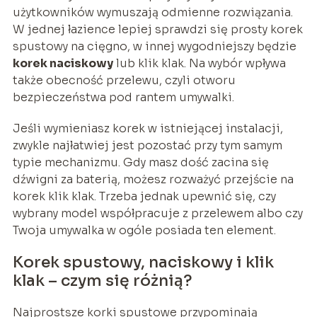
użytkowników wymuszają odmienne rozwiązania.
W jednej łazience lepiej sprawdzi się prosty korek
spustowy na cięgno, w innej wygodniejszy będzie
korek naciskowy
lub klik klak. Na wybór wpływa
także obecność przelewu, czyli otworu
bezpieczeństwa pod rantem umywalki.
Jeśli wymieniasz korek w istniejącej instalacji,
zwykle najłatwiej jest pozostać przy tym samym
typie mechanizmu. Gdy masz dość zacina się
dźwigni za baterią, możesz rozważyć przejście na
korek klik klak. Trzeba jednak upewnić się, czy
wybrany model współpracuje z przelewem albo czy
Twoja umywalka w ogóle posiada ten element.
Korek spustowy, naciskowy i klik
klak – czym się różnią?
Najprostsze korki spustowe przypominają