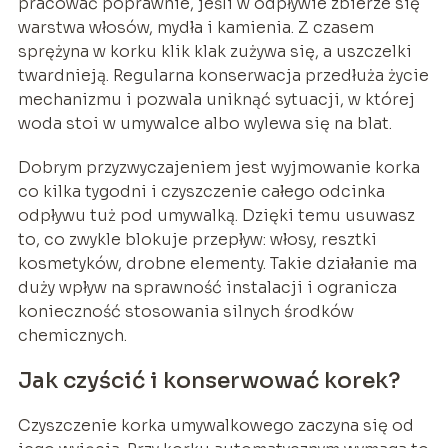
pracować poprawnie, jeśli w odpływie zbierze się
warstwa włosów, mydła i kamienia. Z czasem
sprężyna w korku klik klak zużywa się, a uszczelki
twardnieją. Regularna konserwacja przedłuża życie
mechanizmu i pozwala uniknąć sytuacji, w której
woda stoi w umywalce albo wylewa się na blat.
Dobrym przyzwyczajeniem jest wyjmowanie korka
co kilka tygodni i czyszczenie całego odcinka
odpływu tuż pod umywalką. Dzięki temu usuwasz
to, co zwykle blokuje przepływ: włosy, resztki
kosmetyków, drobne elementy. Takie działanie ma
duży wpływ na sprawność instalacji i ogranicza
konieczność stosowania silnych środków
chemicznych.
Jak czyścić i konserwować korek?
Czyszczenie korka umywalkowego zaczyna się od