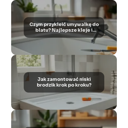
Czym przykleić umywalkę do
blatu? Najlepsze kleje i
uszczelniacze
Jak zamontować niski
brodzik krok po kroku?