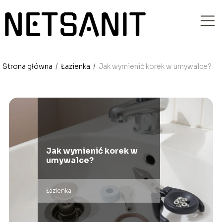
Strona główna
/
Łazienka
/
Jak wymienić korek w umywalce?
Jak wymienić korek w
umywalce?
Łazienka