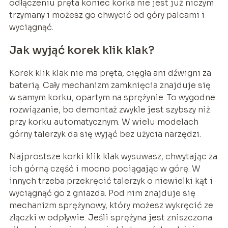
odłączeniu pręta koniec korka nie jest już niczym
trzymany i możesz go chwycić od góry palcami i
wyciągnąć.
Jak wyjąć korek klik klak?
Korek klik klak nie ma pręta, cięgła ani dźwigni za
baterią. Cały mechanizm zamknięcia znajduje się
w samym korku, opartym na sprężynie. To wygodne
rozwiązanie, bo demontaż zwykle jest szybszy niż
przy korku automatycznym. W wielu modelach
górny talerzyk da się wyjąć bez użycia narzędzi.
Najprostsze korki klik klak wysuwasz, chwytając za
ich górną część i mocno pociągając w górę. W
innych trzeba przekręcić talerzyk o niewielki kąt i
wyciągnąć go z gniazda. Pod nim znajduje się
mechanizm sprężynowy, który możesz wykręcić ze
złączki w odpływie. Jeśli sprężyna jest zniszczona