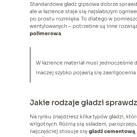
Standardowa gładź gipsowa dobrze sprawd
ale w łazience staje się najsłabszym ogn
po prostu rozmięka. To dlatego w pomiesz
wentylowanych – potrzebne są inne rozwią
polimerowa
.
W łazience materiał musi jednocześnie 
inaczej szybko pojawią się zawilgocenia 
Jakie rodzaje gładzi sprawdz
Na rynku znajdziesz kilka typów gładzi, k
wilgotnych. Różnią się składem, paroprzepus
najczęściej stosuje się
gładź cementową