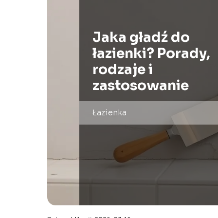
Jaka gładź do
łazienki? Porady,
rodzaje i
zastosowanie
Łazienka