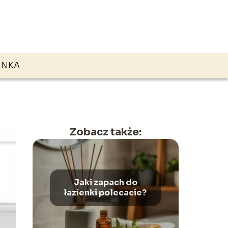
ENKA
Zobacz także:
Jaki zapach do
łazienki polecacie?