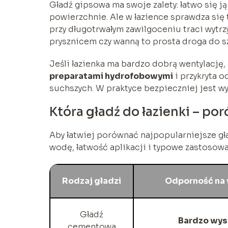
Gładź gipsowa ma swoje zalety: łatwo się ją 
powierzchnie. Ale w łazience sprawdza się
przy długotrwałym zawilgoceniu traci wytrz
prysznicem czy wanną to prosta droga do s
Jeśli łazienka ma bardzo dobrą wentylację,
preparatami hydrofobowymi
i przykryta 
suchszych. W praktyce bezpieczniej jest w
Która gładź do łazienki – p
Aby łatwiej porównać najpopularniejsze gł
wodę, łatwość aplikacji i typowe zastosowa
Rodzaj gładzi
Odporność na 
Gładź
Bardzo wy
cementowa