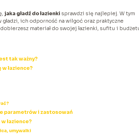
ę,
jaka gładź do łazienki
sprawdzi się najlepiej. W tym
gładzi, ich odporność na wilgoć oraz praktyczne
dobierzesz materiał do swojej łazienki, sufitu i budżet
jest tak ważny?
ę w łazience?
wać?
nie parametrów i zastosowań
 w łazience?
ica, umywalki